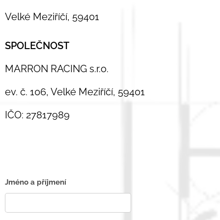
Velké Meziříčí, 59401
SPOLEČNOST
MARRON RACING s.r.o.
ev. č. 106, Velké Meziříčí, 59401
IČO: 27817989
Jméno a příjmení