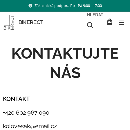
Zákaznická podpora Po - Pá 9:00 - 17:00
HLEDAT
BIKERECT
KONTAKTUJTE
NÁS
KONTAKT
+420 602 967 090
kolovesak@email.cz