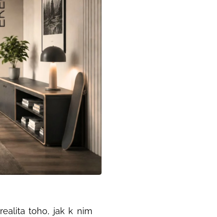
ealita toho, jak k nim