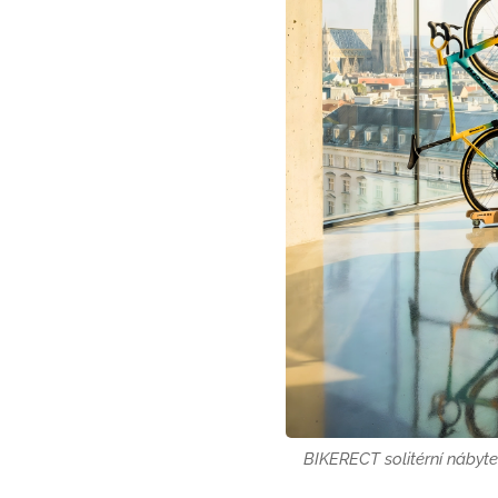
BIKERECT solitérní nábyt