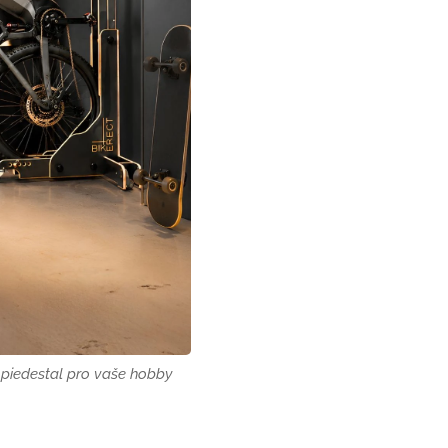
piedestal pro vaše hobby