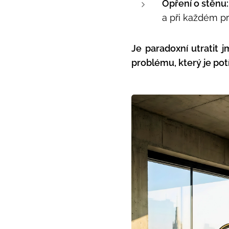
Opření o stěnu:
a při každém p
Je paradoxní utratit 
problému, který je pot