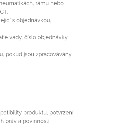
, pneumatikách, rámu nebo
CT,
ející s objednávkou,
fie vady, číslo objednávky,
ebu, pokud jsou zpracovávány
tibility produktu, potvrzení
ch práv a povinností