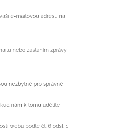
vaši e-mailovou adresu na
mailu nebo zasláním zprávy
sou nezbytné pro správné
okud nám k tomu udělíte
ti webu podle čl. 6 odst. 1