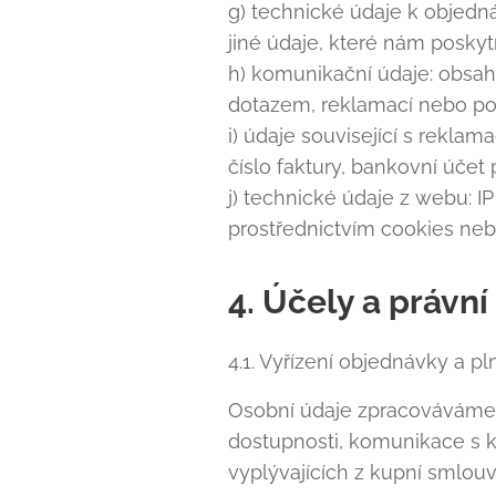
g) technické údaje k objedná
jiné údaje, které nám posky
h) komunikační údaje: obsah
dotazem, reklamací nebo p
i) údaje související s rekla
číslo faktury, bankovní účet
j) technické údaje z webu: I
prostřednictvím cookies neb
4. Účely a právn
4.1. Vyřízení objednávky a p
Osobní údaje zpracováváme za
dostupnosti, komunikace s ku
vyplývajících z kupní smlouv