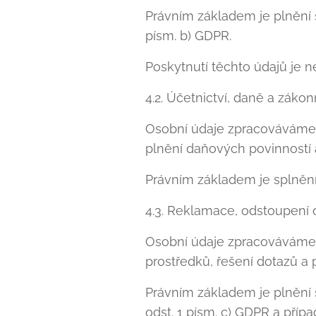
Právním základem je plnění 
písm. b) GDPR.
Poskytnutí těchto údajů je 
4.2. Účetnictví, daně a záko
Osobní údaje zpracováváme 
plnění daňových povinností 
Právním základem je splnění 
4.3. Reklamace, odstoupení
Osobní údaje zpracováváme 
prostředků, řešení dotazů a
Právním základem je plnění s
odst. 1 písm. c) GDPR a příp