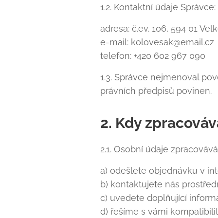
1.2. Kontaktní údaje Správce:
adresa: č.ev. 106, 594 01 Velk
e-mail: kolovesak@email.cz
telefon: +420 602 967 090
1.3. Správce nejmenoval pov
právních předpisů povinen.
2. Kdy zpracová
2.1. Osobní údaje zpracováv
a) odešlete objednávku v i
b) kontaktujete nás prostřed
c) uvedete doplňující inform
d) řešíme s vámi kompatibil