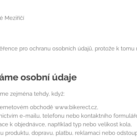
é Meziříčí
ěřence pro ochranu osobních údajů, protože k tomu 
váme osobní údaje
áme zejména tehdy, když:
nternetovém obchodě www.bikerect.cz,
nictvím e-mailu, telefonu nebo kontaktního formulář
ace k objednávce, například typ nebo velikost kola,
itu produktu, dopravu, platbu, reklamaci nebo odstou