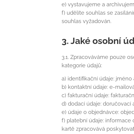
e) vystavujeme a archivujem
f) udělíte souhlas se zasílá
souhlas vyžadován.
3. Jaké osobní 
3.1. Zpracováváme pouze osob
kategorie údajů:
a) identifikační údaje: jméno
b) kontaktní údaje: e-mailová
c) fakturační údaje: faktura
d) dodací údaje: doručovací 
e) údaje o objednávce: obje
f) platební údaje: informace 
kartě zpracovává poskytovate