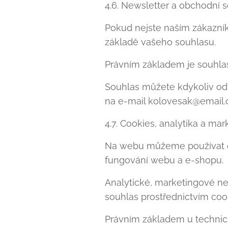
4.6. Newsletter a obchodní s
Pokud nejste naším zákazník
základě vašeho souhlasu.
Právním základem je souhlas 
Souhlas můžete kdykoliv odv
na e-mail kolovesak@email.c
4.7. Cookies, analytika a mar
Na webu můžeme používat co
fungování webu a e-shopu.
Analytické, marketingové ne
souhlas prostřednictvím cook
Právním základem u technick