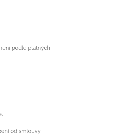
není podle platných
e,
pení od smlouvy,