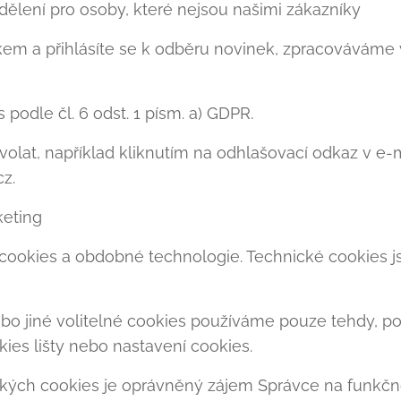
dělení pro osoby, které nejsou našimi zákazníky
em a přihlásíte se k odběru novinek, zpracováváme 
podle čl. 6 odst. 1 písm. a) GDPR.
olat, například kliknutím na odhlašovací odkaz v e-
z.
keting
okies a obdobné technologie. Technické cookies j
bo jiné volitelné cookies používáme pouze tehdy, p
ies lišty nebo nastavení cookies.
ých cookies je oprávněný zájem Správce na funkčnos