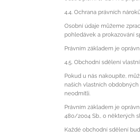
4.4. Ochrana právních nárok
Osobní údaje můžeme zpraco
pohledávek a prokazování sp
Právním základem je oprávně
4.5. Obchodní sdělení vlast
Pokud u nás nakoupíte, může
našich vlastních obdobných 
neodmítli.
Právním základem je oprávně
480/2004 Sb., o některých s
Každé obchodní sdělení bud